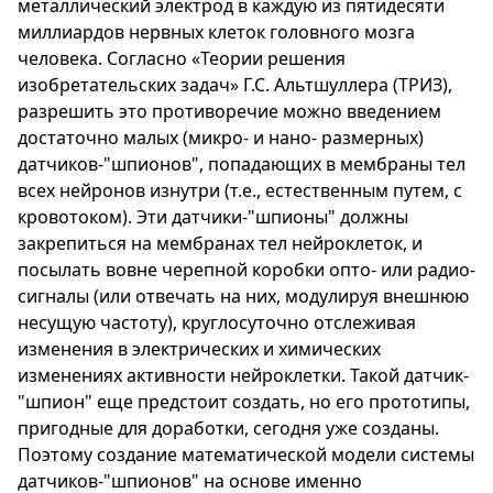
металлический электрод в каждую из пятидесяти
миллиардов нервных клеток головного мозга
человека. Согласно «Теории решения
изобретательских задач» Г.С. Альтшуллера (ТРИЗ),
разрешить это противоречие можно введением
достаточно малых (микро- и нано- размерных)
датчиков-"шпионов", попадающих в мембраны тел
всех нейронов изнутри (т.е., естественным путем, с
кровотоком). Эти датчики-"шпионы" должны
закрепиться на мембранах тел нейроклеток, и
посылать вовне черепной коробки опто- или радио-
сигналы (или отвечать на них, модулируя внешнюю
несущую частоту), круглосуточно отслеживая
изменения в электрических и химических
изменениях активности нейроклетки. Такой датчик-
"шпион" еще предстоит создать, но его прототипы,
пригодные для доработки, сегодня уже созданы.
Поэтому создание математической модели системы
датчиков-"шпионов" на основе именно