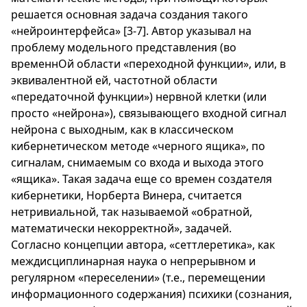
решается основная задача создания такого
«нейроинтерфейса» [3-7]. Автор указывал на
проблему модельного представления (во
временнОй области «переходной функции», или, в
эквивалентной ей, частотной области
«передаточной функции») нервной клетки (или
просто «нейрона»), связывающего входной сигнал
нейрона с выходным, как в классическом
кибернетическом методе «черного ящика», по
сигналам, снимаемым со входа и выхода этого
«ящика». Такая задача еще со времен создателя
кибернетики, Норберта Винера, считается
нетривиальной, так называемой «обратной,
математически некорректной», задачей.
Согласно концепции автора, «сеттлеретика», как
междисциплинарная наука о непрерывном и
регулярном «переселении» (т.е., перемещении
информационного содержания) психики (сознания,