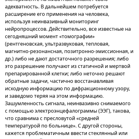
адекватность. В дальнейшем потребуется
расширение его применения на человека,
используя неинвазивный мониторинг
нейропроцессов. Действительно, все известные на
сегодняшний момент «томографии»
(рентгеновская, ультразвуковая, тепловая,
магнитно-резонансная, позитронно-эмиссионная, и
др.) либо не дают достаточного разрешения; либо
это разрешение получают из статичной и мертвой
препарированной клетки; либо неточно решают
обратные задачи, частично восстанавливая
исходную информацию по дифракционному узору,
и заведомо теряя на этом информацию.
Зашумленность сигнала, неинвазивно снимаемого
с помощью электроэнцефалограммы (ЭЭГ), такова,
что сравнима с пресловутой «средней
температурой по больнице». С другой стороны,
кажется проблематичным ввести стеклянный или