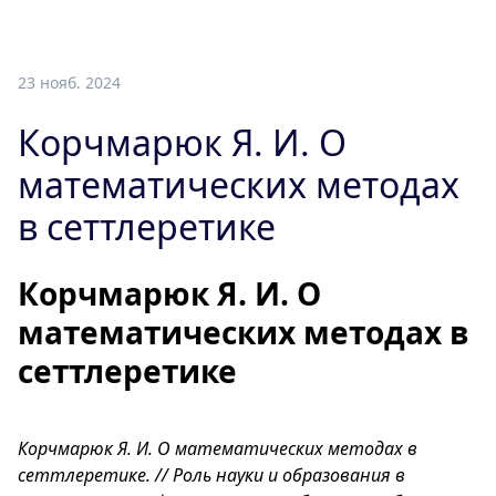
23 нояб. 2024
Корчмарюк Я. И. О
математических методах
в сеттлеретике
Корчмарюк Я. И. О
математических методах в
сеттлеретике
Корчмарюк Я. И. О математических методах в
сеттлеретике. // Роль науки и образования в