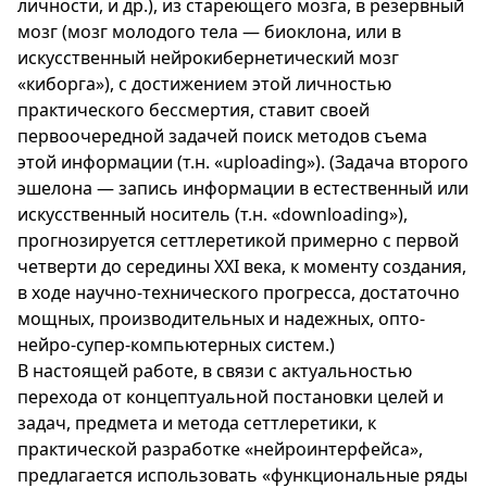
личности, и др.), из стареющего мозга, в резервный
мозг (мозг молодого тела — биоклона, или в
искусственный нейрокибернетический мозг
«киборга»), с достижением этой личностью
практического бессмертия, ставит своей
первоочередной задачей поиск методов съема
этой информации (т.н. «uploading»). (Задача второго
эшелона — запись информации в естественный или
искусственный носитель (т.н. «downloading»),
прогнозируется сеттлеретикой примерно с первой
четверти до середины XXI века, к моменту создания,
в ходе научно-технического прогресса, достаточно
мощных, производительных и надежных, опто-
нейро-супер-компьютерных систем.)
В настоящей работе, в связи с актуальностью
перехода от концептуальной постановки целей и
задач, предмета и метода сеттлеретики, к
практической разработке «нейроинтерфейса»,
предлагается использовать «функциональные ряды