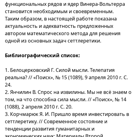
функциональных рядов и ядер Винера-Вольтерра
становится необходимым и своевременным.
Таким образом, в настоящей работе показана
актуальность и адекватность предложенных
автором математического метода для решения
одной из основных задач сеттлеретики.
Библиографический список:
1. Белоцерковский Г. Силой мысли. Телепатия
реальна? // «Поиск», № 15 (1089), 9 апреля 2010 г. С.
24.
2. Янчилин В. Спрос на извилины. Мы не всё знаем о
том, на что способна сила мысли. // «Поиск», № 14
(1088), 2 апреля 2010 г. С. 20.
3. Корчмарюк Я. И. Пришло время инвестировать в
сеттлеретику. // Современное состояние и
тенденции развития гуманитарных и
экономических наук: Материалы Второй