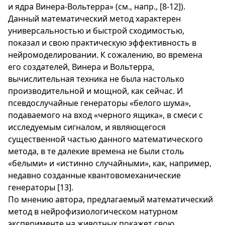
и ядра Винера-Вольтерра» (см., напр., [8-12]).
Данный математический метод характерен
универсальностью и быстрой сходимостью,
показал и свою практическую эффективность в
нейромоделировании. К сожалению, во времена
его создателей, Винера и Вольтерра,
вычислительная техника не была настолько
производительной и мощной, как сейчас. И
псевдослучайные генераторы «белого шума»,
подаваемого на вход «черного ящика», в смеси с
исследуемым сигналом, и являющегося
существенной частью данного математического
метода, в те далекие времена не были столь
«белыми» и «истинно случайными», как, например,
недавно созданные квантовомеханические
генераторы [13].
По мнению автора, предлагаемый математический
метод в нейрофизиологическом натурном
эксперименте на животных покажет свою