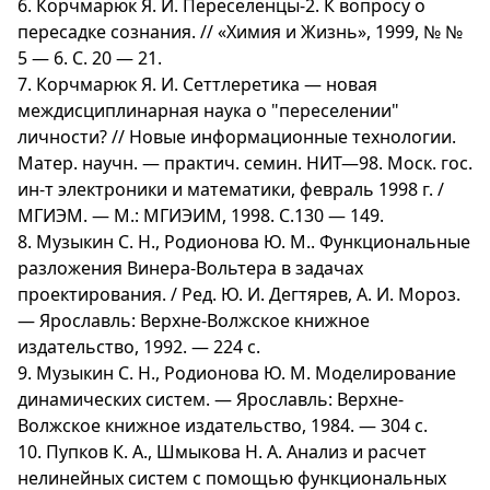
6. Корчмарюк Я. И. Переселенцы-2. К вопросу о
пересадке сознания. // «Химия и Жизнь», 1999, № №
5 — 6. С. 20 — 21.
7. Корчмарюк Я. И. Сеттлеретика — новая
междисциплинарная наука о "переселении"
личности? // Новые информационные технологии.
Матер. научн. — практич. семин. НИТ—98. Моск. гос.
ин-т электроники и математики, февраль 1998 г. /
МГИЭМ. — М.: МГИЭИМ, 1998. С.130 — 149.
8. Музыкин С. Н., Родионова Ю. М.. Функциональные
разложения Винера-Вольтера в задачах
проектирования. / Ред. Ю. И. Дегтярев, А. И. Мороз.
— Ярославль: Верхне-Волжское книжное
издательство, 1992. — 224 с.
9. Музыкин С. Н., Родионова Ю. М. Моделирование
динамических систем. — Ярославль: Верхне-
Волжское книжное издательство, 1984. — 304 с.
10. Пупков К. А., Шмыкова Н. А. Анализ и расчет
нелинейных систем с помощью функциональных