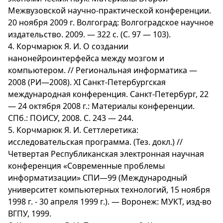
Межвузовской научно-практической конференции.
20 ноября 2009 г. Волгоград: Волгоградское научное
издательство. 2009. — 322 с. (С. 97 — 103).
4. Корчмарюк Я. И. О создании
нанонейроинтерфейса между мозгом и
компьютером. // Региональная информатика —
2008 (РИ—2008). XI Санкт-Петербургская
международная конференция. Санкт-Петербург, 22
— 24 октября 2008 г.: Материалы конференции.
СПб.: ПОИСУ, 2008. С. 243 — 244.
5. Корчмарюк Я. И. Сеттлеpетика:
исследовательская пpогpамма. (Тез. докл.) //
Четвертая Республиканская электронная научная
конференция «Современные проблемы
информатизации» СПИ—99 (Международный
университет компьютерных технологий, 15 ноября
1998 г. - 30 апреля 1999 г.). — Воронеж: МУКТ, изд-во
ВГПУ, 1999.