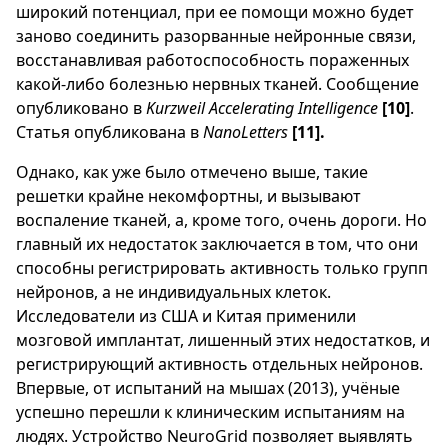
широкий потенциал, при ее помощи можно будет
заново соединить разорванные нейронные связи,
восстанавливая работоспособность пораженных
какой-либо болезнью нервных тканей. Сообщение
опубликовано в
Kurzweil Accelerating Intelligence
[10]
.
Статья опубликована в
NanoLetters
[11].
Однако, как уже было отмечено выше, такие
решетки крайне некомфортны, и вызывают
воспаление тканей, а, кроме того, очень дороги. Но
главный их недостаток заключается в том, что они
способны регистрировать активность только групп
нейронов, а не индивидуальных клеток.
Исследователи из США и Китая применили
мозговой имплантат, лишенный этих недостатков, и
регистрирующий активность отдельных нейронов.
Впервые, от испытаний на мышах (2013), учёные
успешно перешли к клиническим испытаниям на
людях. Устройство NeuroGrid позволяет выявлять