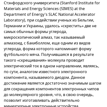
Стэнфордского университета (Stanford Institute for
Materials and Energy Sciences (SIMES) at the
Department of Energy's SLAC National Accelerator
Laboratory), при содействии ученых из Бельгии,
Германии и Украины, удалось «скрестить» две не
самых обычных формы углерода,
микроскопический алмаз, так называемый
алмазоид, с бакиболлом, еще одним из видов
углерода, форма которого напоминает форму
футбольного мяча. Получившаяся в результате
такого «скрещивания» молекула проводит
электрический ток в одном направлении, являясь,
по сути, аналогом известного электронного
компонента, называемого диодом. Данное
достижение является достаточно значимым шагом
для сокращения компонентов электронных чипов
до молекулярного уровня, что, в свою очередь,
позволит изготавливать действительно
миниатюрные электронные устройства,