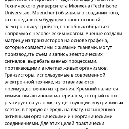
Технического университета Мюнхена (Technische
Universitaet Muenchen) объявила о создании того,
что в недалеком будущем станет основой
электронных устройств, способных общаться
напрямую с человеческим мозгом. Ученые создали
матрицу из транзисторов на основе графена,
которые совместимы с живыми тканями, могут
производить съем и запись электрических
сигналов, вырабатываемых процессами,
протекающими в клетках живых организмов.
Транзисторы, используемые в современной
электронной технике, изготавливаются
преимущественно из кремния. Кремний является
химически активным материалом, который плохо
реагирует на условия, существующие внутри живых
клеток, в первую очередь на влагу, насыщенную
активными органическими и неорганическими
соединениями. Для этих целей практически