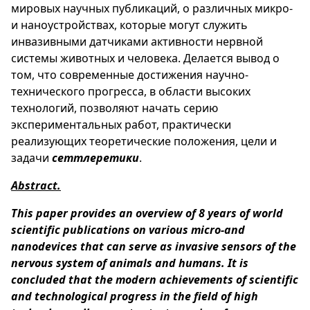
мировых научных публикаций, о различных микро-
и наноустройствах, которые могут служить
инвазивными датчиками активности нервной
системы животных и человека. Делается вывод о
том, что современные достижения научно-
технического прогресса, в области высоких
технологий, позволяют начать серию
экспериментальных работ, практически
реализующих теоретические положения, цели и
задачи
сеттлеретики
.
Abstract.
This paper provides an overview of 8 years of world
scientific publications on various micro-and
nanodevices that can serve as invasive sensors of the
nervous system of animals and humans. It is
concluded that the modern achievements of scientific
and technological progress in the field of high