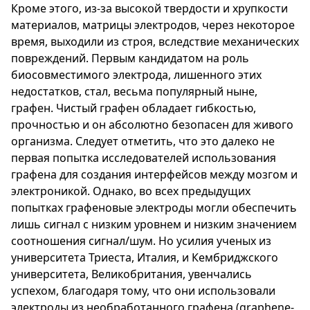
Кроме этого, из-за высокой твердости и хрупкости
материалов, матрицы электродов, через некоторое
время, выходили из строя, вследствие механических
повреждений. Первым кандидатом на роль
биосовместимого электрода, лишенного этих
недостатков, стал, весьма популярный ныне,
графен. Чистый графен обладает гибкостью,
прочностью и он абсолютно безопасен для живого
организма. Следует отметить, что это далеко не
первая попытка исследователей использования
графена для создания интерфейсов между мозгом и
электроникой. Однако, во всех предыдущих
попытках графеновые электроды могли обеспечить
лишь сигнал с низким уровнем и низким значением
соотношения сигнал/шум. Но усилия ученых из
университета Триеста, Италия, и Кембриджского
университета, Великобритания, увенчались
успехом, благодаря тому, что они использовали
электроды из необработанного графена (graphene-