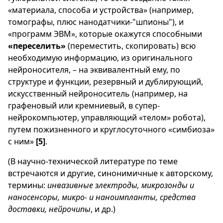
«материала, способа и устройства» (например,
томографы, плюс нанодатчики-"шпионы"), и
«программ ЭВМ», которые окажутся способными
«переселить»
(переместить, скопировать) всю
необходимую информацию, из оригинального
нейроносителя, – на эквивалентный ему, по
структуре и функции, резервный и дублирующий,
искусственный нейроноситель (например, на
графеновый или кремниевый, в супер-
нейрокомпьютер, управляющий «телом» робота),
путем пожизненного и круглосуточного «симбиоза»
с ним»
[5]
.
(В научно-технической литературе по теме
встречаются и другие, синонимичные к авторскому,
термины:
инвазивные электроды, микрозонды и
наносенсоры, микро- и наноимпланты, средства
доставки, нейрочипы
, и др.)