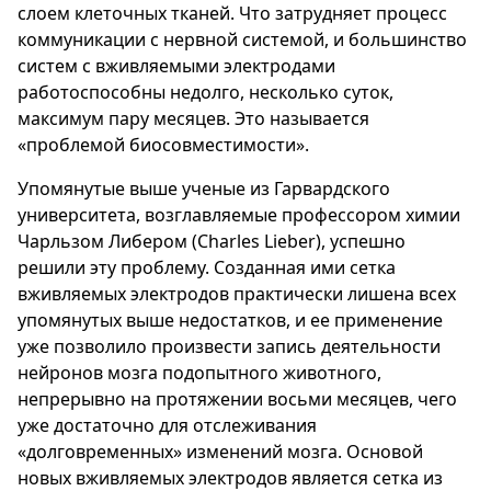
слоем клеточных тканей. Что затрудняет процесс
коммуникации с нервной системой, и большинство
систем с вживляемыми электродами
работоспособны недолго, несколько суток,
максимум пару месяцев. Это называется
«проблемой биосовместимости».
Упомянутые выше ученые из Гарвардского
университета, возглавляемые профессором химии
Чарльзом Либером (Charles Lieber), успешно
решили эту проблему. Созданная ими сетка
вживляемых электродов практически лишена всех
упомянутых выше недостатков, и ее применение
уже позволило произвести запись деятельности
нейронов мозга подопытного животного,
непрерывно на протяжении восьми месяцев, чего
уже достаточно для отслеживания
«долговременных» изменений мозга. Основой
новых вживляемых электродов является сетка из