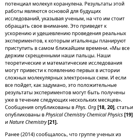
потенциал молекул коранулена. Результаты этой
работы являются основой для будущих
исследований, указывая ученым, на что им стоит
обращать свое внимание. Это приведет к
ускорению и удешевлению проведения реальных
экспериментов, к которым итальянцы планируют
приступить в самом ближайшем времени. «Мы все
держим скрещенными наши пальцы. Наши
теоретические и математические исследования
могут привести к появлению первых в истории
сложных молекулярных электронных схем. И если
все пойдет, как задумано, это положительные
результаты экспериментов могут быть получены
уже в течение следующих нескольких месяцев».
Сообщения опубликованы в
Phys. Org
[18, 20]
, статьи
опубликованы в
Physical Chemistry Chemical Physics
[19]
и
Nature Chemistry
[21].
Ранее (2014) сообщалось, что группе ученых из