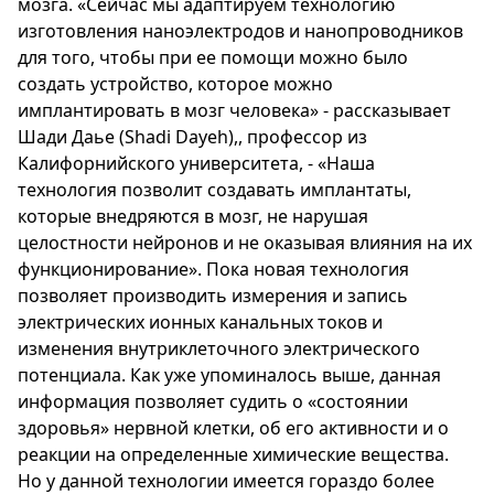
мозга. «Сейчас мы адаптируем технологию
изготовления наноэлектродов и нанопроводников
для того, чтобы при ее помощи можно было
создать устройство, которое можно
имплантировать в мозг человека» - рассказывает
Шади Даье (Shadi Dayeh),, профессор из
Калифорнийского университета, - «Наша
технология позволит создавать имплантаты,
которые внедряются в мозг, не нарушая
целостности нейронов и не оказывая влияния на их
функционирование». Пока новая технология
позволяет производить измерения и запись
электрических ионных канальных токов и
изменения внутриклеточного электрического
потенциала. Как уже упоминалось выше, данная
информация позволяет судить о «состоянии
здоровья» нервной клетки, об его активности и о
реакции на определенные химические вещества.
Но у данной технологии имеется гораздо более