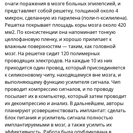
очаги поражения в мозге больных эпилепсией, и
представляет собой решетку, толщиной около 4
микрон, сделанную из парилена (поли-n-ксилилена).
Решетка покрывает площадь коры мозга около 420
мм2. По консистенции она напоминает тонкую
целлофановую пленку, и хорошо прилипает к
влажным поверхностям — таким, как головной
мозг. На решетке сидит 120 полимерных
проводящих электродов. На каждые 10 из них
приходится один провод, который присоединяется
к силиконовому чипу, находящемуся вне мозга, и
выполняющему функцию усилителя сигнала. Чип
проводит компрессию сигналов, и по проводу
посылает их в компьютер, который затем проводит
их декомпрессию и анализ. В дальнейшем, авторы
планируют усовершенствовать имплантат: сделать
блок питания и усилитель сигнала полностью
имплантируемыми в мозг, а также усилить их
эффективность. Работа была опубликована в