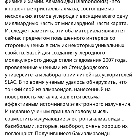
физике и химии. Алмазоиды (Diamondoids) - это
крошечные кристаллы алмаза, состоящие из
нескольких атомов углерода и весящие всего одну
миллиардную часть от миллиардной части карата.
И, следует заметить, эти оба материала являются
сейчас предметом повышенного интереса со
стороны ученых в силу их некоторых уникальных
свойств. Базой для создания углеродного
молекулярного диода стали следования 2007 года,
проведенные учеными из Стендфордского
университета и лаборатории линейных ускорителей
SLAC. В то время ученым удалось обнаружить, что
тонкий слой из алмазоидов, нанесенный на
поверхность металла, является весьма
эффективным источником электронного излучения.
И недавно ученым пришла в голову мысль
совместить излучающие электроны алмазоиды с
бакиболами, которые, наоборот, очень хорошо их
поглощают. Получившиеся бакиалмазоиды