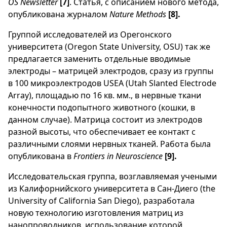
OS Newsletter
[7]
. Статья, с описанием нового метода,
опубликована журналом
Nature Methods
[8].
Группой исследователей из Орегонского
университета (Oregon State University, OSU) так же
предлагается заменить отдельные вводимые
электроды – матрицей электродов, сразу из группы
в 100 микроэлектродов USEA (Utah Slanted Electrode
Array), площадью по 16 кв. мм., в нервные ткани
конечности подопытного животного (кошки, в
данном случае). Матрица состоит из электродов
разной высоты, что обеспечивает ее контакт с
различными слоями нервных тканей. Работа была
опубликована в
Frontiers in Neuroscience
[9].
Исследовательская группа, возглавляемая учеными
из Калифорнийского университета в Сан-Диего (the
University of California San Diego), разработала
новую технологию изготовления матриц из
нанопроводников, использование которой