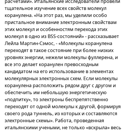
расчетами». Итальянские исследователи провели
тщательное изучение всех свойств молекул
коранулена. «На этот раз, мы уделили особо
пристальное внимание электронным свойствам
этих молекул и особенностям перехода этих
молекул в одно из BSS-состояний» - рассказывает
Лейла Мартин-Сэмос, - «Молекулы коранулена
переходят в такое состояние при более низких
уровнях энергии, нежели молекулы фуллерена, и
все это делает коранулен превосходным
кандидатом на его использование в элементах
молекулярных электронных схем. Если молекулы
коранулена расположить рядом друг с другом и
обеспечить им небольшую энергетическую
«подпитку», то электроны беспрепятственно
переходят от одной молекулы к другой, формируя
своего рода туннель, из которых и составляются
электронные схемы». Работа, проведенная
итальянскими учеными, не только «вскрыла» весь