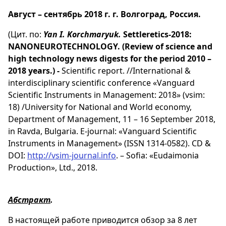
Август – сентябрь 2018 г. г. Волгоград, Россия.
(Цит. по:
Yan I. Korchmaryuk.
Settleretics-2018:
NANONEUROTECHNOLOGY. (Review of science and
high technology news digests for the period 2010 –
2018 years.) -
Scientific report. //International &
interdisciplinary scientific conference «Vanguard
Scientific Instruments in Management: 2018» (vsim:
18) /University for National and World economy,
Department of Management, 11 – 16 September 2018,
in Ravda, Bulgaria. E-journal: «Vanguard Scientific
Instruments in Management» (ISSN 1314-0582). CD &
DOI:
http://vsim-journal.info
. – Sofia: «Eudaimonia
Production», Ltd., 2018.
Абстракт
.
В настоящей работе приводится обзор за 8 лет