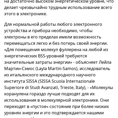
на достаточно высоком энергетическом уровне, что
делает чрезвычайно трудным использование всего
этого в электронике.
Для нормальной работы любого электронного
устройства и прибора необходимо, чтобы
электроны в его пределах имели возможность
перемещаться легко и без потерь своей энергии.
«Для помещения молекул фуллерена на любой из
энергетических BSS-уровней требуются
значительные затраты энергии» - объясняет Лейла
Мартин-Сэмос (Layla Martin-Samos), исследователь
из итальянского международного научного
института SISSA (SISSA Scuola Internazionale
Superiore di Studi Avanzati, Trieste, Italy), - «Молекулы
коранулена гораздо лучше подходят для их
использования в молекулярной электронике. Они
переходят в «пустое» состояние при более низких
уровнях энергии и это подтверждается нашими