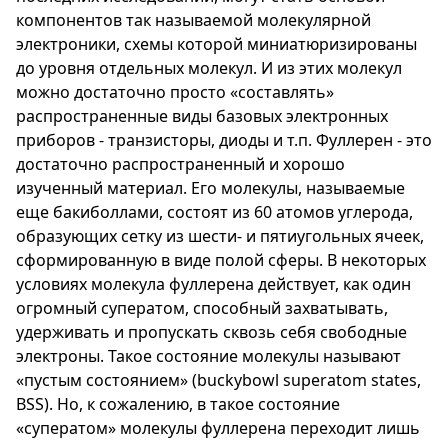
компонентов так называемой молекулярной
электроники, схемы которой миниатюризированы
до уровня отдельных молекул. И из этих молекул
можно достаточно просто «составлять»
распространенные виды базовых электронных
приборов - транзисторы, диоды и т.п. Фуллерен - это
достаточно распространенный и хорошо
изученный материал. Его молекулы, называемые
еще бакиболлами, состоят из 60 атомов углерода,
образующих сетку из шести- и пятиугольных ячеек,
сформированную в виде полой сферы. В некоторых
условиях молекула фуллерена действует, как один
огромный суператом, способный захватывать,
удерживать и пропускать сквозь себя свободные
электроны. Такое состояние молекулы называют
«пустым состоянием» (buckybowl superatom states,
BSS). Но, к сожалению, в такое состояние
«суператом» молекулы фуллерена переходит лишь