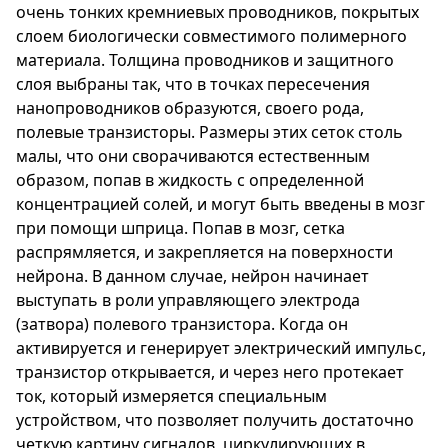
очень тонких кремниевых проводников, покрытых
слоем биологически совместимого полимерного
материала. Толщина проводников и защитного
слоя выбраны так, что в точках пересечения
нанопроводников образуются, своего рода,
полевые транзисторы. Размеры этих сеток столь
малы, что они сворачиваются естественным
образом, попав в жидкость с определенной
концентрацией солей, и могут быть введены в мозг
при помощи шприца. Попав в мозг, сетка
распрямляется, и закрепляется на поверхности
нейрона. В данном случае, нейрон начинает
выступать в роли управляющего электрода
(затвора) полевого транзистора. Когда он
активируется и генерирует электрический импульс,
транзистор открывается, и через него протекает
ток, который измеряется специальным
устройством, что позволяет получить достаточно
четкую картину сигналов, циркулирующих в