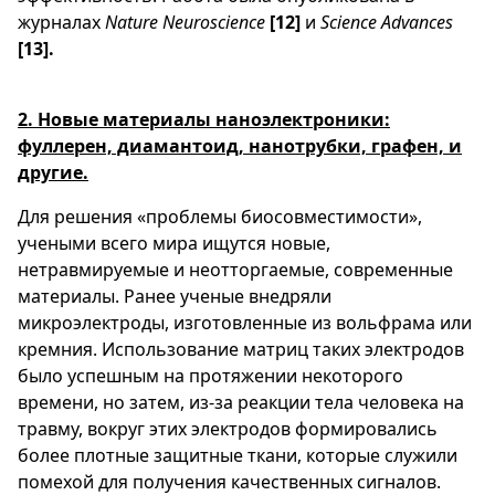
журналах
Nature Neuroscience
[12]
и
Science Advances
[13].
2. Новые материалы наноэлектроники:
фуллерен, диамантоид, нанотрубки, графен, и
другие.
Для решения «проблемы биосовместимости»,
учеными всего мира ищутся новые,
нетравмируемые и неотторгаемые, современные
материалы. Ранее ученые внедряли
микроэлектроды, изготовленные из вольфрама или
кремния. Использование матриц таких электродов
было успешным на протяжении некоторого
времени, но затем, из-за реакции тела человека на
травму, вокруг этих электродов формировались
более плотные защитные ткани, которые служили
помехой для получения качественных сигналов.